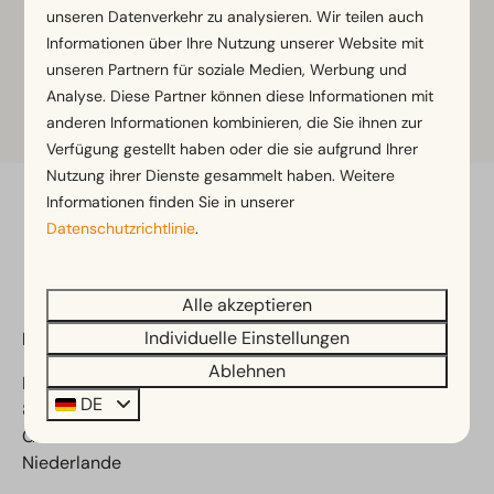
unseren Datenverkehr zu analysieren. Wir teilen auch
Informationen über Ihre Nutzung unserer Website mit
Weitere Informationen
unseren Partnern für soziale Medien, Werbung und
Analyse. Diese Partner können diese Informationen mit
Tickets
anderen Informationen kombinieren, die Sie ihnen zur
Verfügung gestellt haben oder die sie aufgrund Ihrer
Nutzung ihrer Dienste gesammelt haben. Weitere
Informationen finden Sie in unserer
Bezahl sicher
Datenschutzrichtlinie
.
Alle akzeptieren
Individuelle Einstellungen
EuroParcs Veluwemeer
Ablehnen
Randmeerweg 8
DE
8071 SH Nunspeet
Gelderland
Niederlande