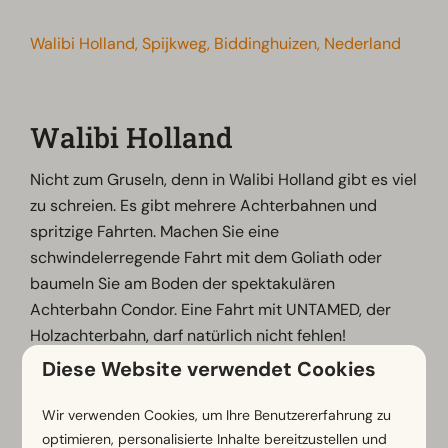
Walibi Holland, Spijkweg, Biddinghuizen, Nederland
Walibi Holland
Nicht zum Gruseln, denn in Walibi Holland gibt es viel
zu schreien. Es gibt mehrere Achterbahnen und
spritzige Fahrten. Machen Sie eine
schwindelerregende Fahrt mit dem Goliath oder
baumeln Sie am Boden der spektakulären
Achterbahn Condor. Eine Fahrt mit UNTAMED, der
Holzachterbahn, darf natürlich nicht fehlen!
Diese Website verwendet Cookies
Klicken Sie für weitere Informationen oder ermäßigte
Tickets auf die untenstehenden Schaltflächen.
Wir verwenden Cookies, um Ihre Benutzererfahrung zu
optimieren, personalisierte Inhalte bereitzustellen und