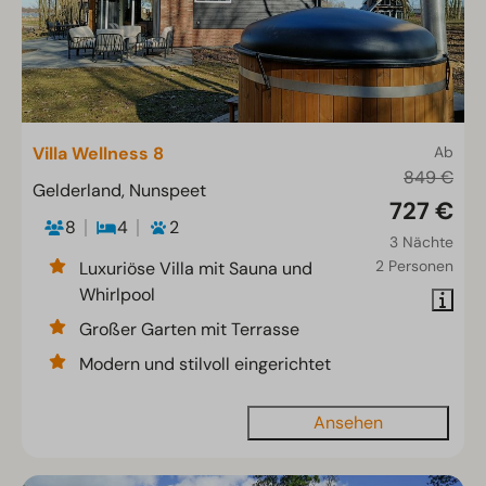
Villa Wellness 8
Ab
849 €
Gelderland, Nunspeet
727 €
8
4
2
3 Nächte
2 Personen
Luxuriöse Villa mit Sauna und
Whirlpool
Großer Garten mit Terrasse
Modern und stilvoll eingerichtet
Ansehen