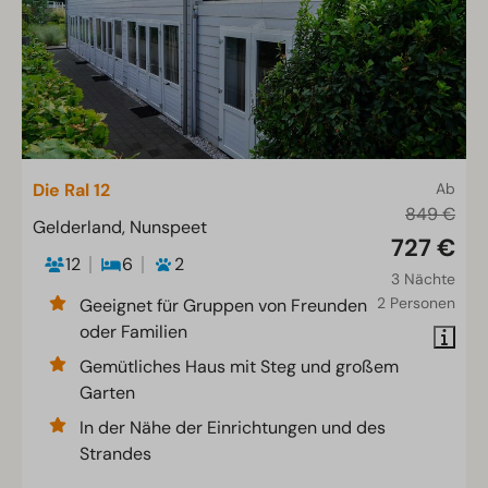
Die Ral 12
Ab
849 €
Gelderland, Nunspeet
727 €
12
6
2
3 Nächte
2 Personen
Geeignet für Gruppen von Freunden
oder Familien
Gemütliches Haus mit Steg und großem
Garten
In der Nähe der Einrichtungen und des
Strandes