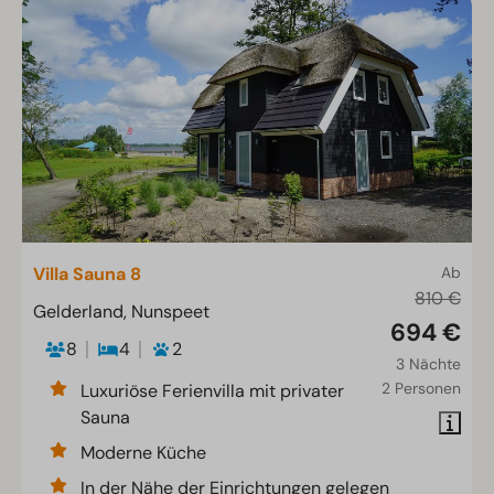
Villa Sauna 8
Ab
810 €
Gelderland, Nunspeet
694 €
8
4
2
3 Nächte
2 Personen
Luxuriöse Ferienvilla mit privater
Sauna
Moderne Küche
In der Nähe der Einrichtungen gelegen