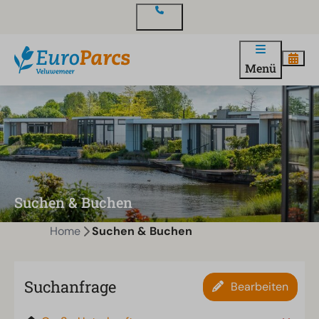
Kontakt
Menü
Suchen & Buchen
Home
Suchen & Buchen
Suchanfrage
Bearbeiten