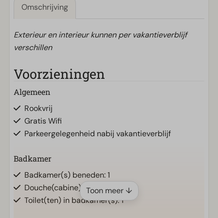
Omschrijving
Exterieur en interieur kunnen per vakantieverblijf
verschillen
Voorzieningen
Algemeen
Rookvrij
Gratis Wifi
Parkeergelegenheid nabij vakantieverblijf
Badkamer
Badkamer(s) beneden: 1
Douche(cabine)
Toon meer ↓
Toilet(ten) in badkamer(s): 1