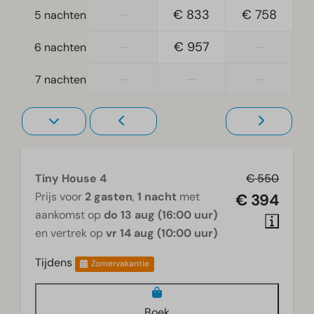
—
€ 833
€ 758
5 nachten
—
€ 957
—
6 nachten
—
—
—
7 nachten
Tiny House 4
€ 550
Prijs voor
2 gasten
,
1 nacht
met
€ 394
aankomst op
do 13 aug (16:00 uur)
en vertrek op
vr 14 aug (10:00 uur)
Tijdens
Zomervakantie
Boek