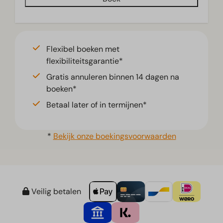
Flexibel boeken met
flexibiliteitsgarantie*
Gratis annuleren binnen 14 dagen na
boeken*
Betaal later of in termijnen*
*
Bekijk onze boekingsvoorwaarden
Veilig betalen