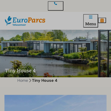
Contact
Menu
Tiny House 4
Home
Tiny House 4