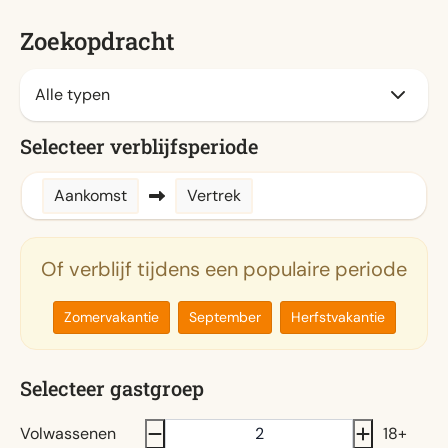
Zoekopdracht
Selecteer verblijfsperiode
Aankomst
Vertrek
Of verblijf tijdens een populaire periode
Zomervakantie
September
Herfstvakantie
Selecteer gastgroep
Volwassenen
18+